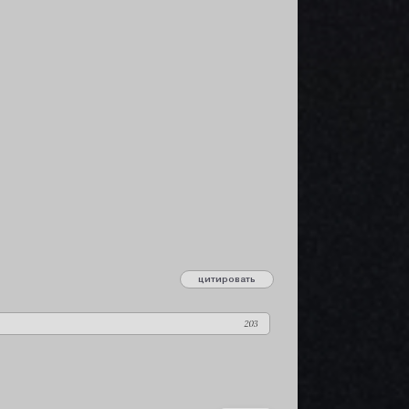
цитировать
сообщение 202
203