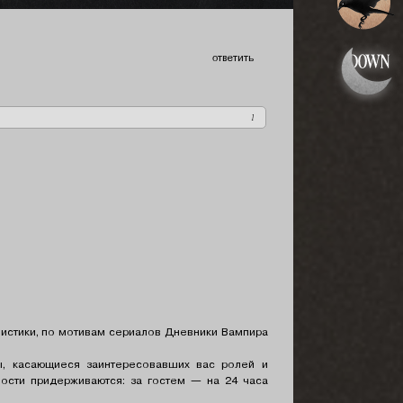
ответить
1
мистики, по мотивам сериалов Дневники Вампира
ы, касающиеся заинтересовавших вас ролей и
ости придерживаются: за гостем — на 24 часа