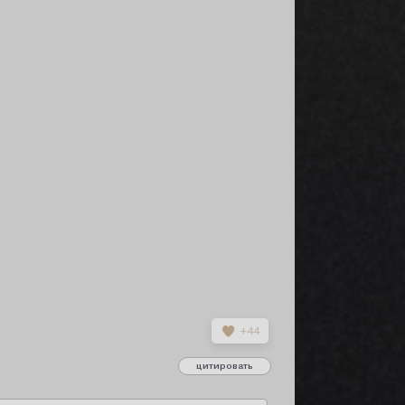
+44
цитировать
сообщение 1