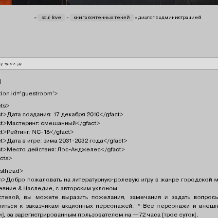
вы здесь
»
soul love
»
книга сочтенных теней
»
диалог с администрацией
24 19:02:59
]
tion id='guestroom'>
cts>
ct>Дата создания: 17 декабря 2010</gfact>
ct>Мастеринг: смешанный</gfact>
ct>Рейтинг: NC-18</gfact>
t>Дата в игре: зима 2031-2032 года</gfact>
ct>Место действия: Лос-Анджелес</gfact>
cts>
sthead>
n>Добро пожаловать на литературную-ролевую игру в жанре городской 
евние & Наследие, с авторским уклоном.
стевой, вы можете выразить пожелания, замечания и задать вопрос
титься к заказчикам акционных персонажей. * Все персонажи и внешн
ки], за зарегистрированным пользователем на —72 часа [трое суток].